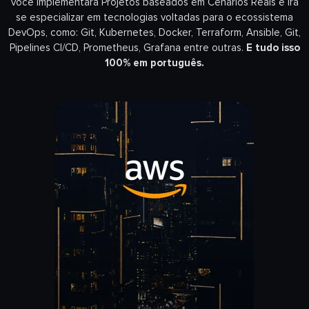
você implementará Projetos baseados em Cenários Reais e irá
se especializar em tecnologias voltadas para o ecossistema
DevOps, como: Git, Kubernetes, Docker, Terraform, Ansible, Git,
Pipelines CI/CD, Prometheus, Grafana entre outras.
E tudo isso
100% em português.