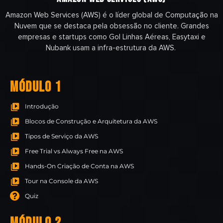
Amazon Web Services (AWS) é o líder global de Computação na
Nuvem que se destaca pela obsessão no cliente. Grandes
empresas e startups como Gol Linhas Aéreas, Easytaxi e
Nubank usam a infra-estrutura da AWS. ​
MÓDULO 1
Introdução
Blocos de Construção e Arquitetura da AWS
Tipos de Serviço da AWS
Free Trial vs Always Free na AWS
Hands-On Criação de Conta na AWS
Tour na Console da AWS
Quiz
MÓDULO 2