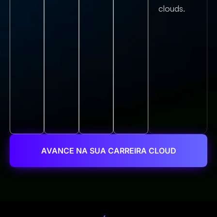
clouds.
AVANCE NA SUA CARREIRA CLOUD