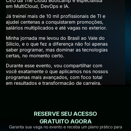
CEO da The Cloud Bootcamp e especialista
em MultiCloud, DevOps e IA.
Já treinei mais de 10 mil profissionais de TI e
ajudei centenas a conquistarem promoções,
salários multiplicados e até vagas no exterior.
Minha jornada me levou do Brasil ao Vale do
Silício, e o que fez a diferença não foi apenas
saber programar, mas dominar as tecnologias
certas, no momento certo.
Durante esse evento, vou compartilhar com
você exatamente o que aplicamos nos nossos
programas mais avançados, com foco total
em resultados e transformação de carreira.
RESERVE SEU ACESSO
GRATUITO AGORA
Garanta sua vaga no evento e receba um plano prático para