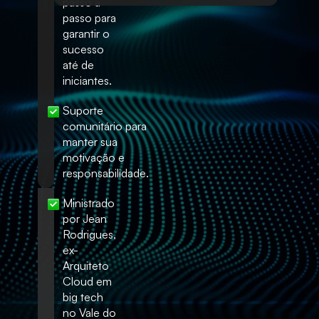
passo a
passo para
garantir o
sucesso
até de
iniciantes.
Suporte
comunitário para
manter sua
motivação e
responsabilidade.
Ministrado
por Jean
Rodrigues,
ex-
Arquiteto
Cloud em
big tech
no Vale do