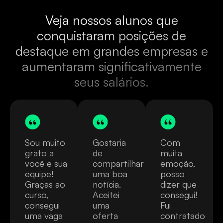
Veja nossos alunos que
conquistaram posições de
destaque em grandes empresas e
aumentaram significativamente
seus salários.
Sou muito
Gostaria
Com
grato a
de
muita
você e sua
compartilhar
emoção,
equipe!
uma boa
posso
Graças ao
notícia.
dizer que
curso,
Aceitei
consegui!
consegui
uma
Fui
uma vaga
oferta
contratado