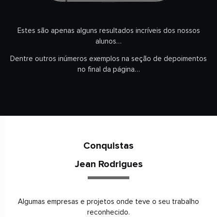
Estes são apenas alguns resultados incríveis dos nossos
alunos…
Dentre outros inúmeros exemplos na seção de depoimentos
no final da página…
Conquistas
Jean Rodrigues
Algumas empresas e projetos onde teve o seu trabalho
reconhecido.