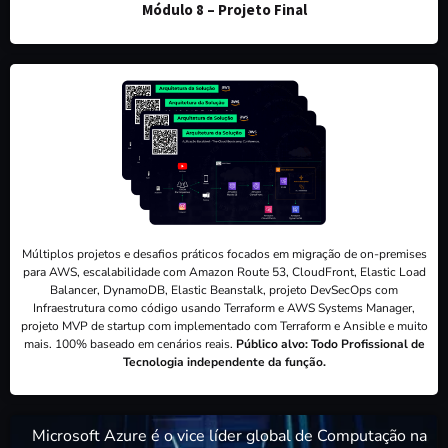
Módulo 8 –
Projeto Final
Múltiplos projetos e desafios práticos focados em migração de on-premises
para AWS, escalabilidade com Amazon Route 53, CloudFront, Elastic Load
Balancer, DynamoDB, Elastic Beanstalk, projeto DevSecOps com
Infraestrutura como código usando Terraform e AWS Systems Manager,
projeto MVP de startup com implementado com Terraform e Ansible e muito
mais. 100% baseado em cenários reais.
Público alvo: Todo Profissional de
Tecnologia independente da função.
Microsoft Azure é o vice líder global de Computação na