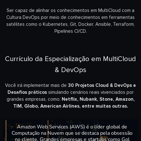
Ser capaz de alinhar os conhecimentos em MultiCloud com a
Cultura DevOps por meio de conhecimentos em ferramentas
satélites como o Kubernetes, Git, Docker, Ansible, Terraform,
Pipelines CI/CD.
Currículo da Especialização em MultiCloud
& DevOps
Você irá implementar mais de
30 Projetos Cloud & DevOps e
Desafios práticos
simulando cenários reais vivenciados por
grandes empresas, como:
Netflix, Nubank, Stone, Amazon,
TIM, Globo, American Airlines, entre muitas outras.
Amazon Web Services (AWS) é o líder global de
Computação na Nuvem que se destaca pela obsessão
no cliente. Grandes empresas e startups como Gol