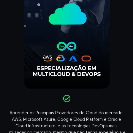
Aprender os Principais Provedores de Cloud do mercado:
AWS, Microsoft Azure, Google Cloud Platform e Oracle
Cloud Infrastructure, e as tecnologias DevOps mais
utilizadas no mercado, mesmo que não tenha experiência e