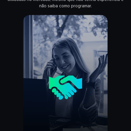
não saiba como programar.