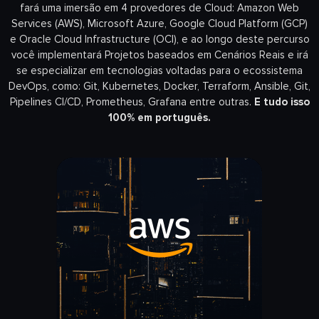
fará uma imersão em 4 provedores de Cloud: Amazon Web
Services (AWS), Microsoft Azure, Google Cloud Platform (GCP)
e Oracle Cloud Infrastructure (OCI), e ao longo deste percurso
você implementará Projetos baseados em Cenários Reais e irá
se especializar em tecnologias voltadas para o ecossistema
DevOps, como: Git, Kubernetes, Docker, Terraform, Ansible, Git,
Pipelines CI/CD, Prometheus, Grafana entre outras.
E tudo isso
100% em português.