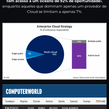
tem acesso a um oceano de 92% de oportunidade
s,
enquanto aqueles que dominam apenas um provedor de
Cloud se limitam a apenas 7%.