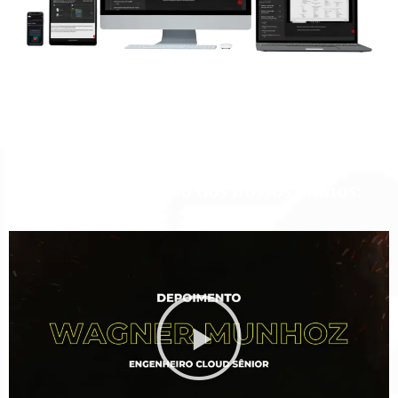
Casos de Sucesso dos nossos alunos: