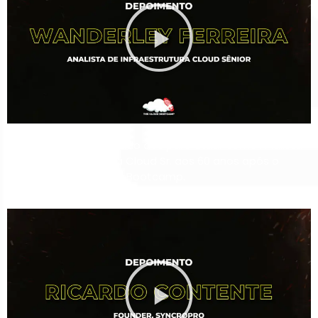
Recolocado no mercado aos para atuar como Analista
de Infraestrutura Cloud Sr. aos 60 anos após o
Bootcamp.