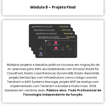
Módulo 8 –
Projeto Final
Múltiplos projetos e desafios práticos focados em migração de
on-premises para AWS, escalabilidade com Amazon Route 53,
CloudFront, Elastic Load Balancer, DynamoDB, Elastic Beanstalk,
projeto DevSecOps com Infraestrutura como código usando
Terraform e AWS Systems Manager, projeto MVP de startup com
implementado com Terraform e Ansible e muito mais. 100%
baseado em cenários reais.
Público alvo: Todo Profissional de
Tecnologia independente da função.