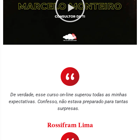
Depois de meses fora do mercado de trabalho, foi
contratado após participar do Bootcamp.
De verdade, esse curso on-line superou todas as minhas
expectativas. Confesso, não estava preparado para tantas
surpresas.
Rossifram Lima