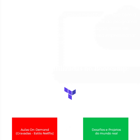
4 a 5 semanas de conteúdo imersivo. Após a imersão,
você terá um módulo intensivo preparatório para a
certificação AWS Certified Cloud Practitioner, que tem a
duração estimada de 3 semanas e ao final do programa
receberá um certificado de participação, além de
Portfólio Cloud que poderá ser usado para impressionar
recrutadores.
Tecnologias utilizadas no Bootcamp: