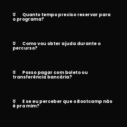
Quanto tempo preciso reservar para
o programa?
Como vou obter ajuda durante o
percurso?
Posso pagar com boleto ou
transferência bancária?
E se eu perceber que o Bootcamp não
é pra mim?