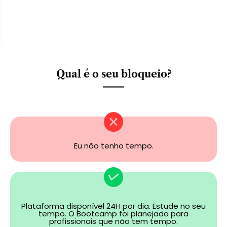
Qual é o seu bloqueio?
Eu não tenho tempo.
Plataforma disponível 24H por dia. Estude no seu
tempo. O Bootcamp foi planejado para
profissionais que não tem tempo.