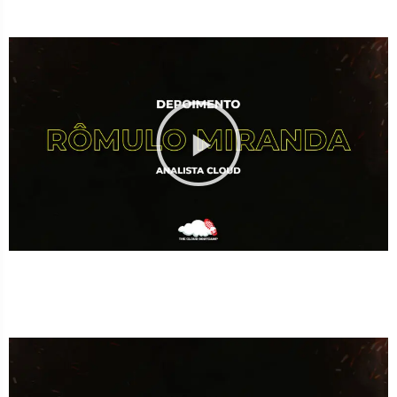
Contratado para trabalhar como Analista Cloud
mesmo sem ter terminado ainda o Bootcamp.