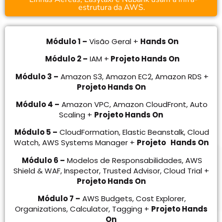
estrutura da AWS.
Módulo 1 –
Visão Geral +
Hands On
Módulo 2 –
IAM +
Projeto Hands On
Módulo 3 –
Amazon S3,
Amazon EC2, Amazon RDS
+
Projeto Hands On
Módulo 4 –
Amazon VPC, Amazon CloudFront, Auto
Scaling +
Projeto Hands On
Módulo 5 –
CloudFormation, Elastic Beanstalk, Cloud
Watch, AWS Systems Manager +
Projeto Hands On
Módulo 6 –
Modelos de Responsabilidades, AWS
Shield & WAF, Inspector, Trusted Advisor, Cloud Trial +
Projeto Hands On
Módulo 7 –
AWS Budgets, Cost Explorer,
Organizations, Calculator, Tagging
+
Projeto Hands
On