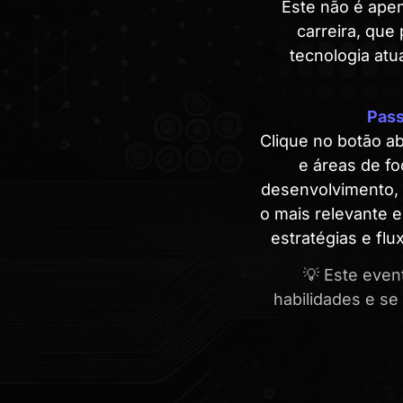
Este não é apen
carreira, que
tecnologia at
Pass
Clique no botão ab
e áreas de fo
desenvolvimento, 
o mais relevante e
estratégias e fl
💡 Este event
habilidades e se