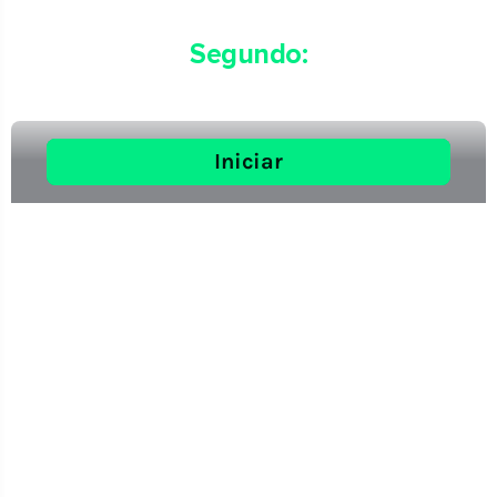
Segundo:
Agende uma ligação
: