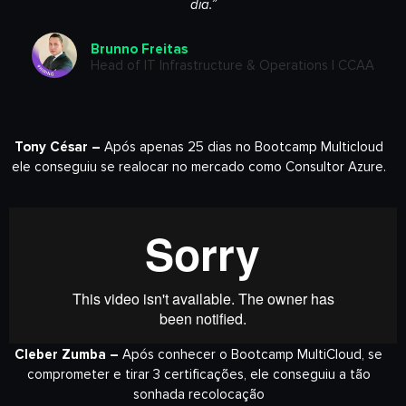
dia.”
Brunno Freitas
Head of IT Infrastructure & Operations | CCAA
Tony César –
Após apenas 25 dias no Bootcamp Multicloud
ele conseguiu se realocar no mercado como Consultor Azure.
Cleber Zumba –
Após conhecer o Bootcamp MultiCloud, se
comprometer e tirar 3 certificações, ele conseguiu a tão
sonhada recolocação