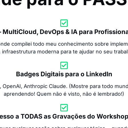
 MultiCloud, DevOps & IA para Profissiona
nde compilei todo meu conhecimento sobre implem
infraestrutura moderna para te ajudar no seu trabalh
Badges Digitais para o LinkedIn
 OpenAI, Anthropic Claude. (Mostre para todo mun
aprendendo! Quem não é visto, não é lembrado!)
cesso a TODAS as Gravações do Worksho