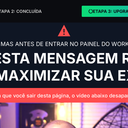
TAPA 2: CONCLUÍDA
ETAPA 3: UPGR
MAS ANTES DE ENTRAR NO PAINEL DO WORK
ESTA MENSAGEM 
MAXIMIZAR SUA E
 que você sair desta página, o vídeo abaixo desap