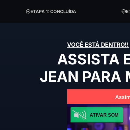
ETAPA 1: CONCLUÍDA
E
VOCÊ ESTÁ DENTRO!!
ASSISTA 
JEAN PARA 
Assim