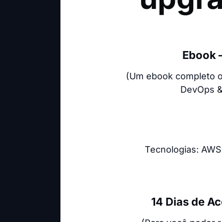
Ebook –
(Um ebook completo o
DevOps & 
Tecnologias: AWS,
14 Dias de A