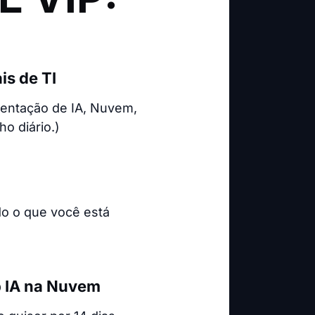
is de TI
entação de IA, Nuvem,
o diário.)
do o que você está
p IA na Nuvem