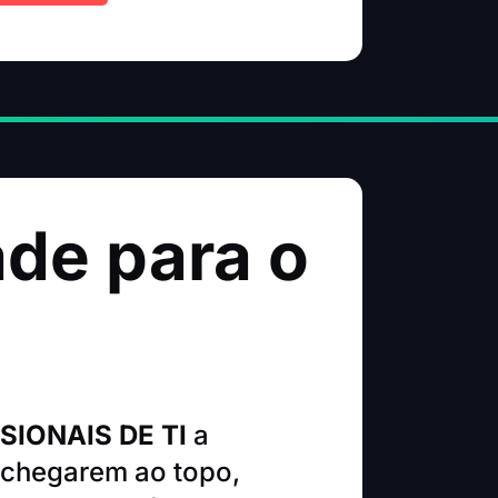
ade para o
SIONAIS DE TI
a
 chegarem ao topo,