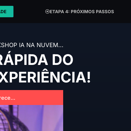
ADE
ETAPA 4: PRÓXIMOS PASSOS
SHOP IA NA NUVEM...
RÁPIDA DO
XPERIÊNCIA!
arece…