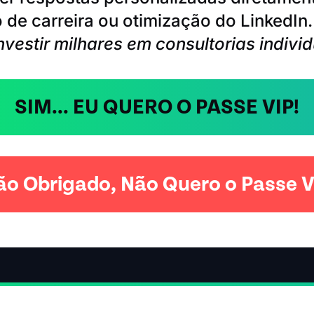
o de carreira ou otimização do LinkedIn
nvestir milhares em consultorias individ
SIM... EU QUERO O PASSE VIP!
ão Obrigado, Não Quero o Passe V