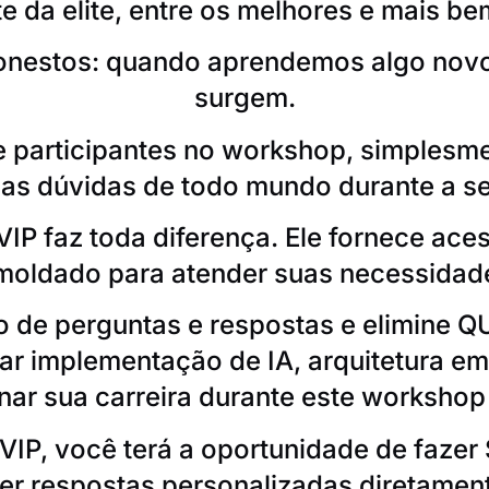
e da elite, entre os melhores e mais b
onestos: quando aprendemos algo novo
surgem.
 participantes no workshop, simplesm
 as dúvidas de todo mundo durante a se
VIP faz toda diferença. Ele fornece ace
moldado para atender suas necessidade
ão de perguntas e respostas e elimine 
ar implementação de IA, arquitetura 
inar sua carreira durante este workshop 
IP, você terá a oportunidade de fazer
er respostas personalizadas diretamen