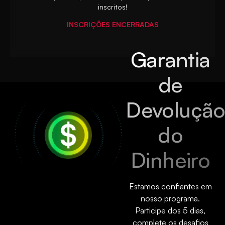
inscritos!
INSCRIÇÕES ENCERRADAS
Garantia
de
Devoluçã
do
Dinheiro
Estamos confiantes em
nosso programa.
Participe dos 5 dias,
complete os desafios