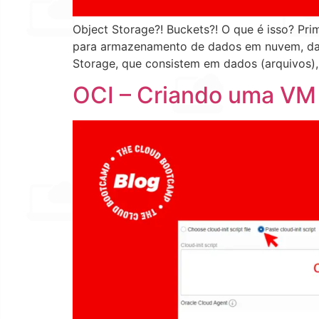
Object Storage?! Buckets?! O que é isso? Pr
para armazenamento de dados em nuvem, da O
Storage, que consistem em dados (arquivos)
OCI – Criando uma VM c