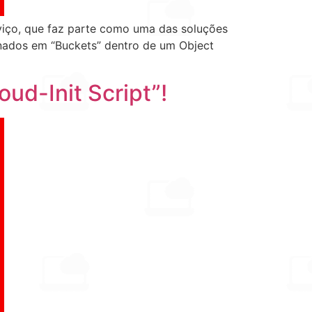
viço, que faz parte como uma das soluções
nados em “Buckets” dentro de um Object
ud-Init Script”!