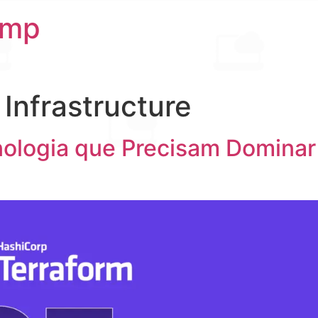
amp
Infrastructure
nologia que Precisam Dominar