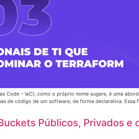
e as Code – IaC), como o próprio nome sugere, é uma abord
s de código de um software, de forma declarativa. Essa fo
 Buckets Públicos, Privados e