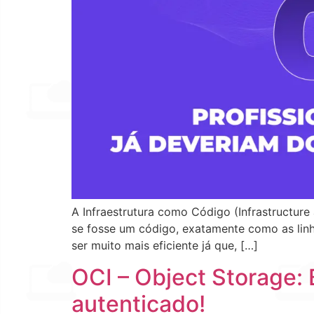
A Infraestrutura como Código (Infrastructur
se fosse um código, exatamente como as linha
ser muito mais eficiente já que, […]
OCI – Object Storage:
autenticado!