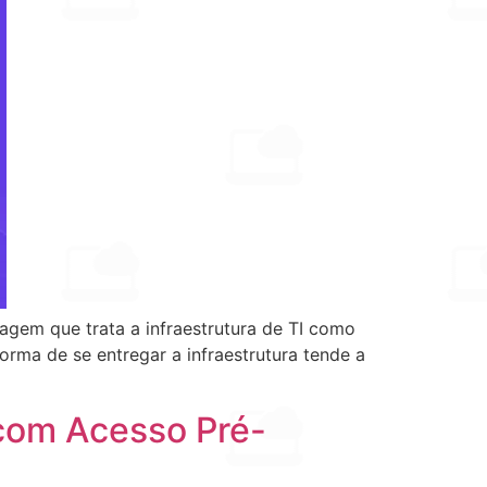
agem que trata a infraestrutura de TI como
rma de se entregar a infraestrutura tende a
 com Acesso Pré-