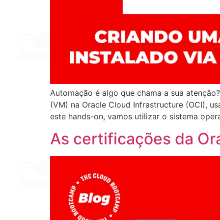
Automação é algo que chama a sua atenção? 
(VM) na Oracle Cloud Infrastructure (OCI), 
este hands-on, vamos utilizar o sistema oper
As certificações da Or