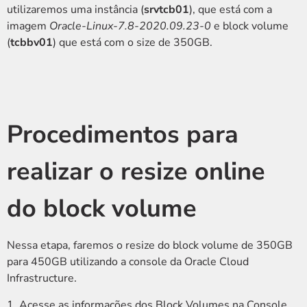
utilizaremos uma instância (
srvtcb01
), que está com a
imagem
Oracle-Linux-7.8-2020.09.23-0
e block volume
(
tcbbv01
) que está com o size de 350GB.
Procedimentos para
realizar o resize online
do block volume
Nessa etapa, faremos o resize do block volume de 350GB
para 450GB utilizando a console da Oracle Cloud
Infrastructure.
1. Acesse as informações dos Block Volumes na Console