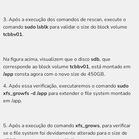
3. Após a execução dos comandos de rescan, execute o
comando
sudo lsblk
para validar o size do block volume
tcbbv01
.
Na figura acima, visualizem que o disco
sdb
, que
corresponde ao block volume
tcbbv01
, está montado em
/app
consta agora com o novo size de 450GB.
4. Após essa verificação, executaremos o comando
sudo
xfs_growfs -d /app
para extender o file system montado
em /app.
5. Após a execução do comando
xfs_grows
, para verificar
se o file system foi devidamente alterado para o size de