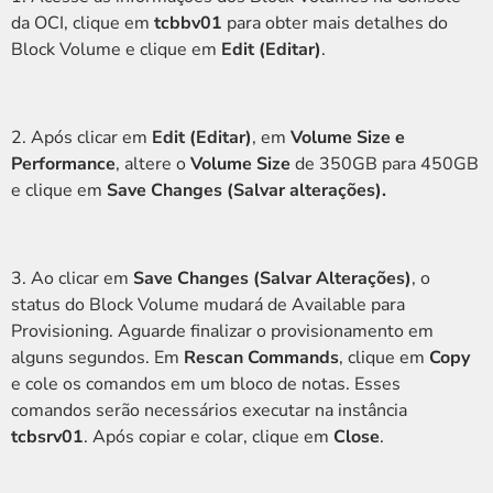
da OCI, clique em
tcbbv01
para obter mais detalhes do
Block Volume e clique em
Edit (Editar)
.
2. Após clicar em
Edit (Editar)
, em
Volume Size e
Performance
, altere o
Volume Size
de 350GB para 450GB
e clique em
Save Changes
(Salvar alterações).
3. Ao clicar em
Save Changes
(Salvar Alterações)
, o
status do Block Volume mudará de Available para
Provisioning. Aguarde finalizar o provisionamento em
alguns segundos. Em
Rescan Commands
, clique em
Copy
e cole os comandos em um bloco de notas. Esses
comandos serão necessários executar na instância
tcbsrv01
. Após copiar e colar, clique em
Close
.