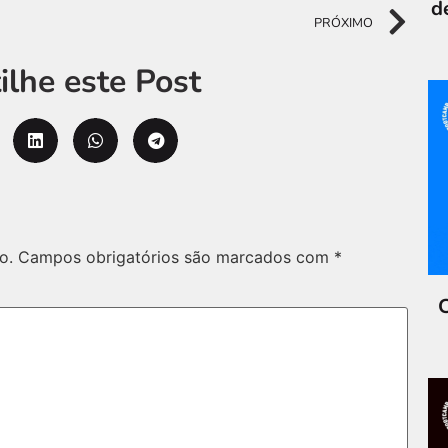
d
PRÓXIMO
lhe este Post
o.
Campos obrigatórios são marcados com
*
C