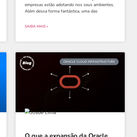
empresas estão adotando nos seus ambientes.
Além dessa forma fantástica, uma das
SAIBA MAIS »
ORACLE CLOUD INFRASTRUCTURE
O que a expansão da Oracle