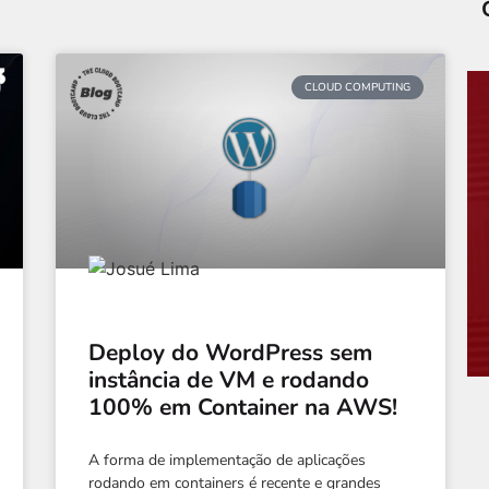
CLOUD COMPUTING
Deploy do WordPress sem
instância de VM e rodando
100% em Container na AWS!
A forma de implementação de aplicações
rodando em containers é recente e grandes