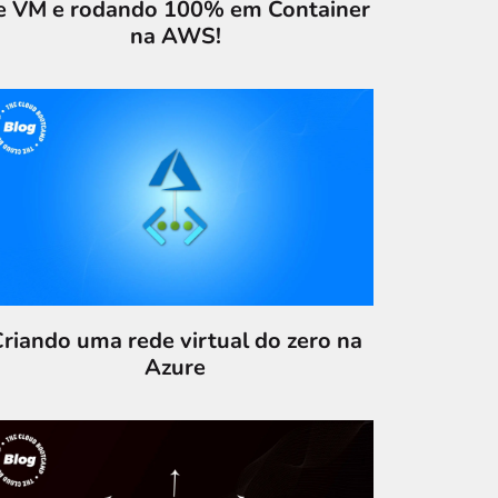
e VM e rodando 100% em Container
na AWS!
riando uma rede virtual do zero na
Azure