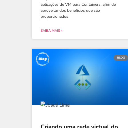
aplicações de VM para Containers, afim de
aproveitar dos benefícios que são
proporcionados
SAIBA MAIS »
BLOG
Criando uma rede virtual do