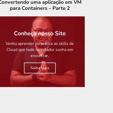
Convertendo uma aplicação em VM
para Containers – Parte 2
Conheça nosso Site
Venha aprender na prática as skills de
Cloud que todo recrutador sonha em
encontrar.
Saiba Mais