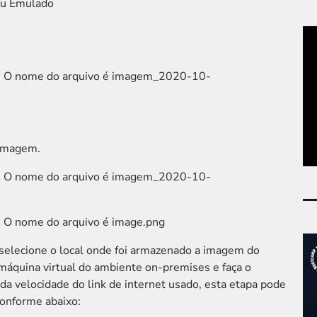
 ou Emulado
imagem.
 selecione o local onde foi armazenado a imagem do
máquina virtual do ambiente on-premises e faça o
 velocidade do link de internet usado, esta etapa pode
conforme abaixo: