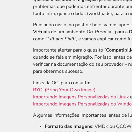
problemas que podemos enfrentar durante um
tanto infra, quanto dados (workloads), para a 
Pensando nisso, no post de hoje, vamos apre
Virtuais
de um ambiente
On-Premise
, para a
O
como “
Lift and Shift
“, e vamos explicar como fu
Importante alertar para o quesito “
Compatibil
quando se fala em migração. Por isso, antes d
verificar na documentação do seu provedor – n
para obtermos sucesso.
Links da OCI para consulta:
BYOI (Bring Your Own Image)
,
Importando Imagens Personalizadas do Linux
Importando Imagens Personalizadas do Wind
Algumas informações importantes, antes de il
Formato das Imagens
: VMDK ou QCOW