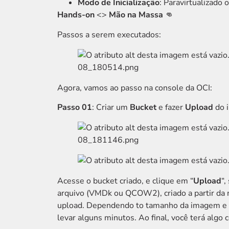
Modo de Inicialização
: Paravirtualizado
Hands-on
<>
Mão na Massa
👊
Passos a serem executados:
Agora, vamos ao passo na console da OCI:
Passo 01
: Criar um
Bucket
e fazer
Upload
do 
Acesse o bucket criado, e clique em “
Upload
“,
arquivo (VMDk ou QCOW2), criado a partir da 
upload. Dependendo to tamanho da imagem e da
levar alguns minutos. Ao final, você terá algo 