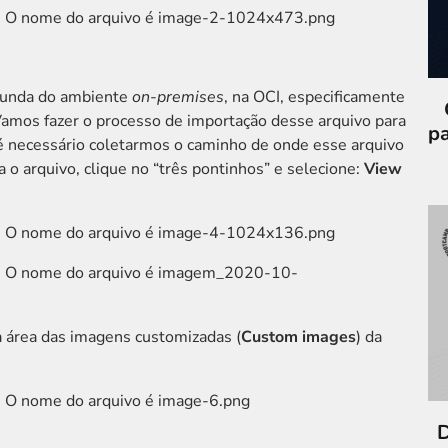
iunda do ambiente
on-premises
, na OCI, especificamente
Vamos fazer o processo de importação desse arquivo para
p
 é necessário coletarmos o caminho de onde esse arquivo
a o arquivo, clique no “três pontinhos” e selecione:
View
a área das imagens customizadas (
Custom images
) da
D