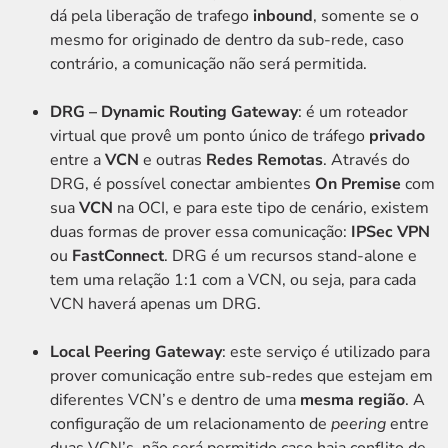
dá pela liberação de trafego
inbound
, somente se o
mesmo for originado de dentro da sub-rede, caso
contrário, a comunicação não será permitida.
DRG – Dynamic Routing Gateway
: é um roteador
virtual que provê um ponto único de tráfego
privado
entre a
VCN
e outras
Redes Remotas
. Através do
DRG, é possível conectar ambientes
On Premise
com
sua
VCN
na OCI, e para este tipo de cenário, existem
duas formas de prover essa comunicação:
IPSec VPN
ou
FastConnect
. DRG é um recursos stand-alone e
tem uma relação 1:1 com a VCN, ou seja, para cada
VCN haverá apenas um DRG.
Local Peering Gateway
: este serviço é utilizado para
prover comunicação entre sub-redes que estejam em
diferentes VCN’s e dentro de uma
mesma região
. A
configuração de um relacionamento de
peering
entre